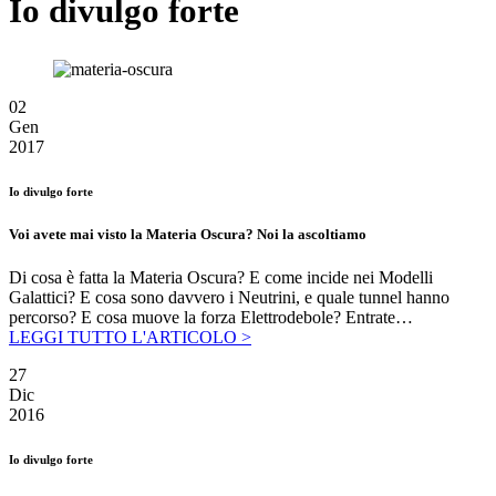
Io divulgo forte
02
Gen
2017
Io divulgo forte
Voi avete mai visto la Materia Oscura? Noi la ascoltiamo
Di cosa è fatta la Materia Oscura? E come incide nei Modelli
Galattici? E cosa sono davvero i Neutrini, e quale tunnel hanno
percorso? E cosa muove la forza Elettrodebole? Entrate…
LEGGI TUTTO L'ARTICOLO >
27
Dic
2016
Io divulgo forte