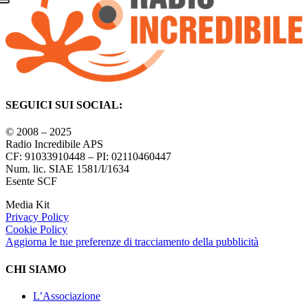
SEGUICI SUI SOCIAL:
© 2008 – 2025
Radio Incredibile APS
CF: 91033910448 – PI: 02110460447
Num. lic. SIAE 1581/I/1634
Esente SCF
Media Kit
Privacy Policy
Cookie Policy
Aggiorna le tue preferenze di tracciamento della pubblicità
CHI SIAMO
L’Associazione