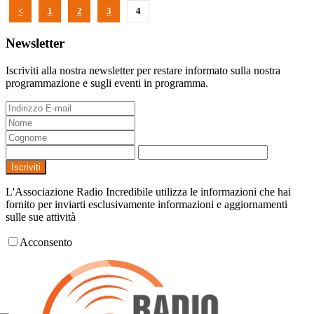
<
1
2
3
4
Newsletter
Iscriviti alla nostra newsletter per restare informato sulla nostra
programmazione e sugli eventi in programma.
Iscriviti
L'Associazione Radio Incredibile utilizza le informazioni che hai
fornito per inviarti esclusivamente informazioni e aggiornamenti
sulle sue attività
Acconsento