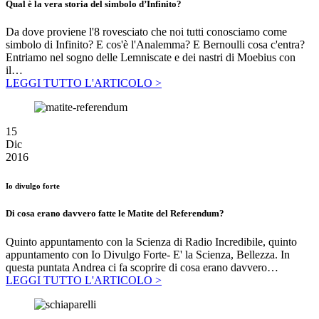
Qual è la vera storia del simbolo d’Infinito?
Da dove proviene l'8 rovesciato che noi tutti conosciamo come
simbolo di Infinito? E cos'è l'Analemma? E Bernoulli cosa c'entra?
Entriamo nel sogno delle Lemniscate e dei nastri di Moebius con
il…
LEGGI TUTTO L'ARTICOLO >
15
Dic
2016
Io divulgo forte
Di cosa erano davvero fatte le Matite del Referendum?
Quinto appuntamento con la Scienza di Radio Incredibile, quinto
appuntamento con Io Divulgo Forte- E' la Scienza, Bellezza. In
questa puntata Andrea ci fa scoprire di cosa erano davvero…
LEGGI TUTTO L'ARTICOLO >