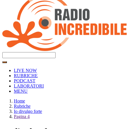
LIVE NOW
RUBRICHE
PODCAST
LABORATORI
MENU
Home
Rubriche
Io divulgo forte
Pagina 4