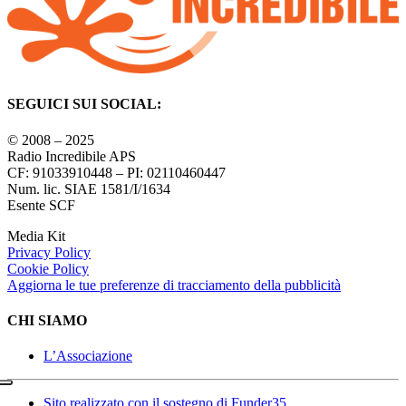
SEGUICI SUI SOCIAL:
© 2008 – 2025
Radio Incredibile APS
CF: 91033910448 – PI: 02110460447
Num. lic. SIAE 1581/I/1634
Esente SCF
Media Kit
Privacy Policy
Cookie Policy
Aggiorna le tue preferenze di tracciamento della pubblicità
CHI SIAMO
L’Associazione
Sito realizzato con il sostegno di Funder35