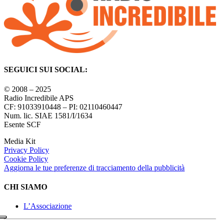
SEGUICI SUI SOCIAL:
© 2008 – 2025
Radio Incredibile APS
CF: 91033910448 – PI: 02110460447
Num. lic. SIAE 1581/I/1634
Esente SCF
Media Kit
Privacy Policy
Cookie Policy
Aggiorna le tue preferenze di tracciamento della pubblicità
CHI SIAMO
L’Associazione