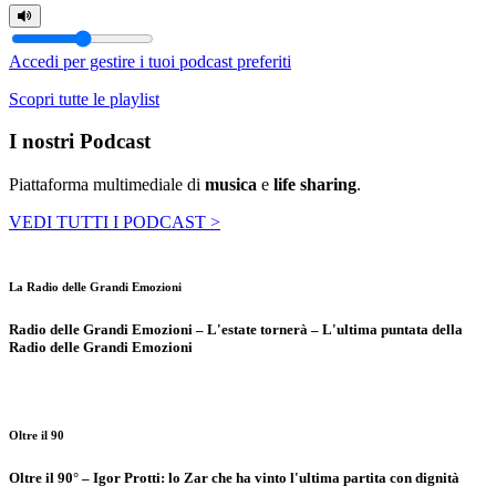
Accedi per gestire i tuoi podcast preferiti
Scopri tutte le playlist
I nostri Podcast
Piattaforma multimediale di
musica
e
life sharing
.
VEDI TUTTI I PODCAST >
La Radio delle Grandi Emozioni
Radio delle Grandi Emozioni – L'estate tornerà – L'ultima puntata della
Radio delle Grandi Emozioni
Oltre il 90
Oltre il 90° – Igor Protti: lo Zar che ha vinto l'ultima partita con dignità