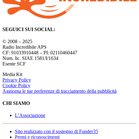
SEGUICI SUI SOCIAL:
© 2008 – 2025
Radio Incredibile APS
CF: 91033910448 – PI: 02110460447
Num. lic. SIAE 1581/I/1634
Esente SCF
Media Kit
Privacy Policy
Cookie Policy
Aggiorna le tue preferenze di tracciamento della pubblicità
CHI SIAMO
L’Associazione
Sito realizzato con il sostegno di Funder35
Premi e riconoscimenti