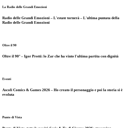
La Radio delle Grandi Emozioni
Radio delle Grandi Emozioni – L'estate tornerà – L'ultima puntata della
Radio delle Grandi Emozioni
Oltre il 90
Oltre il 90° – Igor Protti: lo Zar che ha vinto l'ultima partita con dignità
Eventi
Ascoli Comics & Games 2026 – Ho creato il personaggio e poi la storia si è
evoluta
Punto di Vista