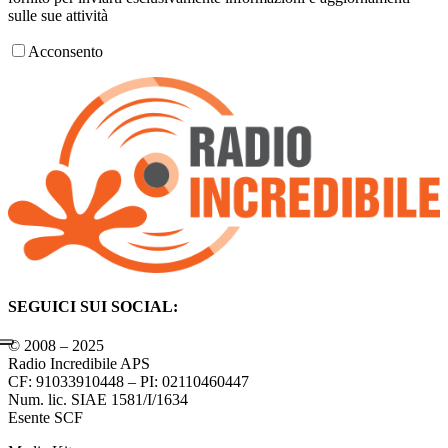
sulle sue attività
Acconsento
SEGUICI SUI SOCIAL:
© 2008 – 2025
Radio Incredibile APS
CF: 91033910448 – PI: 02110460447
Num. lic. SIAE 1581/I/1634
Esente SCF