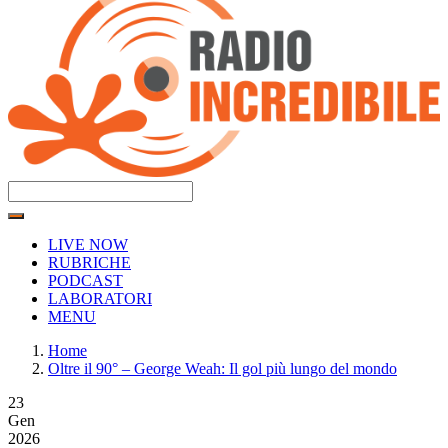
LIVE NOW
RUBRICHE
PODCAST
LABORATORI
MENU
Home
Oltre il 90° – George Weah: Il gol più lungo del mondo
23
Gen
2026