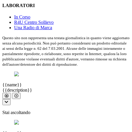
LABORATORI
In Corso
R4U Centro Sollievo
Una Radio di Marca
Questo sito non rappresenta una testata giornalistica in quanto viene aggiornato
senza alcuna periodicità. Non può pertanto considerarsi un prodotto editoriale
ai sensi della legge n. 62 del 7.03.2001. Alcune delle immagini interamente o
parzialmente riprodotte, o rielaborate, sono reperite in Internet; qualora la loro
pubblicazione violasse eventuali diritti d'autore, verranno rimosse su richiesta
dell'autore/detentore dei diritti di riproduzione.
{{name}}
{{description}}
Stai ascoltando