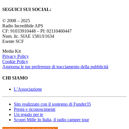
SEGUICI SUI SOCIAL:
© 2008 – 2025
Radio Incredibile APS
CF: 91033910448 – PI: 02110460447
Num. lic. SIAE 1581/I/1634
Esente SCF
Media Kit
Privacy Policy
Cookie Policy
Aggiorna le tue preferenze di tracciamento della pubblicità
CHI SIAMO
L’Associazione
Sito realizzato con il sostegno di Funder35
Premi e riconoscimenti
Un regalo per te
Scopri Mille In Italia, il radio camper tour